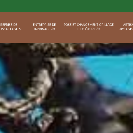
REPRISE DE
ENTREPRISE DE
POSE ET CHANGEMENT GRILLAGE
ARTIS
USSAILLAGE 63
JARDINAGE 63
ET CLÔTURE 63
PAYSAGIS