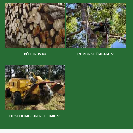
BÛCHERON 63
ENTREPRISE ÉLAGAGE 63
DESSOUCHAGE ARBRE ET HAIE 63