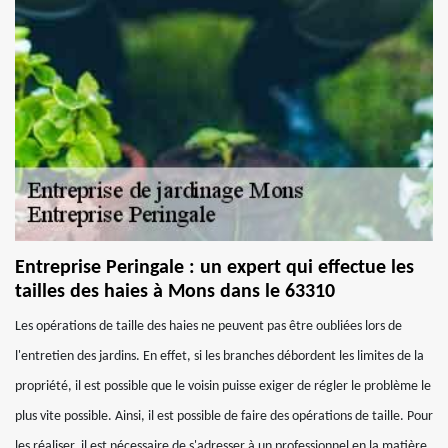
Entreprise Peringale : un expert qui effectue les
tailles des haies à Mons dans le 63310
Les opérations de taille des haies ne peuvent pas être oubliées lors de
l'entretien des jardins. En effet, si les branches débordent les limites de la
propriété, il est possible que le voisin puisse exiger de régler le problème le
plus vite possible. Ainsi, il est possible de faire des opérations de taille. Pour
les réaliser, il est nécessaire de s'adresser à un professionnel en la matière.