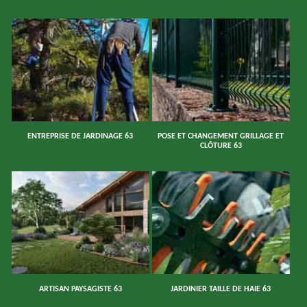
ENTREPRISE DE JARDINAGE 63
POSE ET CHANGEMENT GRILLAGE ET
CLÔTURE 63
ARTISAN PAYSAGISTE 63
JARDINIER TAILLE DE HAIE 63