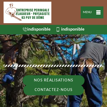
MENU
indisponible
indisponible
NOS RÉALISATIONS
CONTACTEZ-NOUS