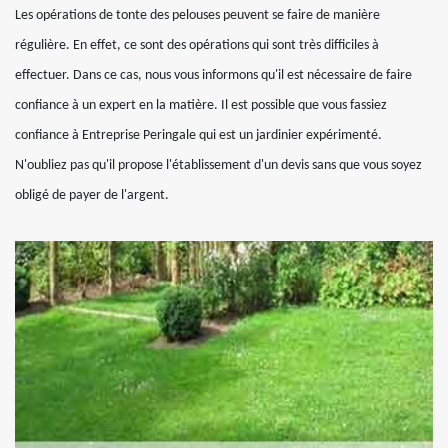
Les opérations de tonte des pelouses peuvent se faire de manière
régulière. En effet, ce sont des opérations qui sont très difficiles à
effectuer. Dans ce cas, nous vous informons qu'il est nécessaire de faire
confiance à un expert en la matière. Il est possible que vous fassiez
confiance à Entreprise Peringale qui est un jardinier expérimenté.
N'oubliez pas qu'il propose l'établissement d'un devis sans que vous soyez
obligé de payer de l'argent.