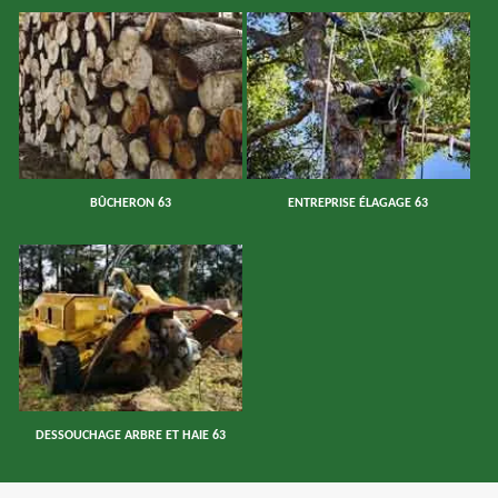
BÛCHERON 63
ENTREPRISE ÉLAGAGE 63
DESSOUCHAGE ARBRE ET HAIE 63