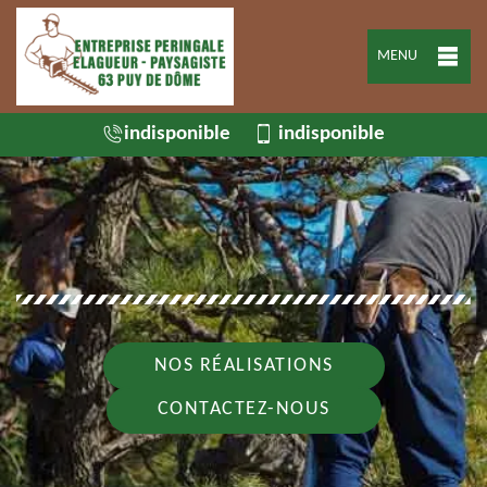
MENU
indisponible
indisponible
NOS RÉALISATIONS
CONTACTEZ-NOUS