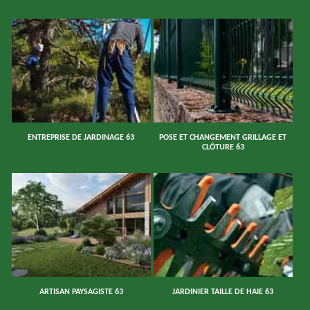
ENTREPRISE DE JARDINAGE 63
POSE ET CHANGEMENT GRILLAGE ET
CLÔTURE 63
ARTISAN PAYSAGISTE 63
JARDINIER TAILLE DE HAIE 63