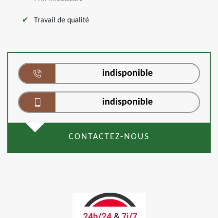
Travail de qualité
indisponible
indisponible
CONTACTEZ-NOUS