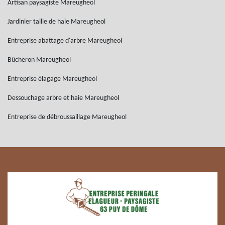
Artisan paysagiste Mareugheol
Jardinier taille de haie Mareugheol
Entreprise abattage d'arbre Mareugheol
Bûcheron Mareugheol
Entreprise élagage Mareugheol
Dessouchage arbre et haie Mareugheol
Entreprise de débroussaillage Mareugheol