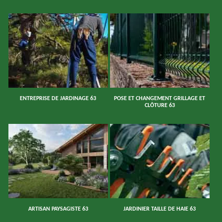
ENTREPRISE DE JARDINAGE 63
POSE ET CHANGEMENT GRILLAGE ET
CLÔTURE 63
ARTISAN PAYSAGISTE 63
JARDINIER TAILLE DE HAIE 63