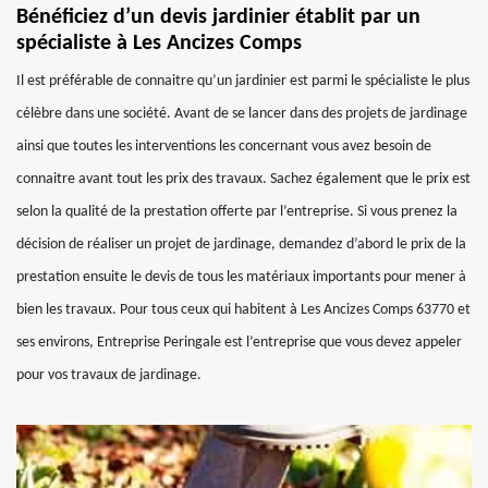
Bénéficiez d’un devis jardinier établit par un
spécialiste à Les Ancizes Comps
Il est préférable de connaitre qu’un jardinier est parmi le spécialiste le plus
célèbre dans une société. Avant de se lancer dans des projets de jardinage
ainsi que toutes les interventions les concernant vous avez besoin de
connaitre avant tout les prix des travaux. Sachez également que le prix est
selon la qualité de la prestation offerte par l’entreprise. Si vous prenez la
décision de réaliser un projet de jardinage, demandez d’abord le prix de la
prestation ensuite le devis de tous les matériaux importants pour mener à
bien les travaux. Pour tous ceux qui habitent à Les Ancizes Comps 63770 et
ses environs, Entreprise Peringale est l’entreprise que vous devez appeler
pour vos travaux de jardinage.