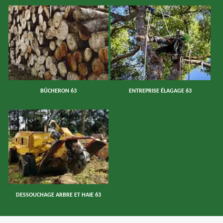
BÛCHERON 63
ENTREPRISE ÉLAGAGE 63
DESSOUCHAGE ARBRE ET HAIE 63