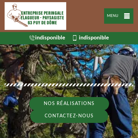
MENU
indisponible
indisponible
NOS RÉALISATIONS
CONTACTEZ-NOUS