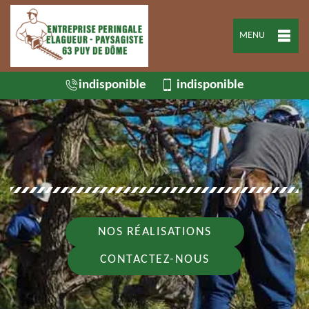
MENU
indisponible
indisponible
NOS RÉALISATIONS
CONTACTEZ-NOUS