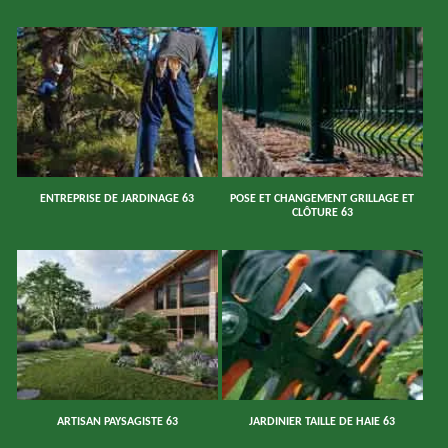
ENTREPRISE DE JARDINAGE 63
POSE ET CHANGEMENT GRILLAGE ET
CLÔTURE 63
ARTISAN PAYSAGISTE 63
JARDINIER TAILLE DE HAIE 63