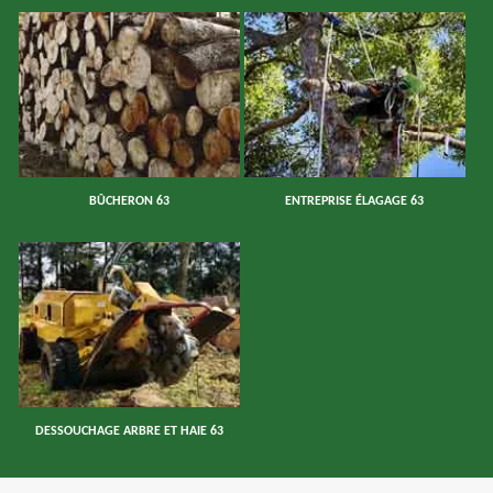
BÛCHERON 63
ENTREPRISE ÉLAGAGE 63
DESSOUCHAGE ARBRE ET HAIE 63