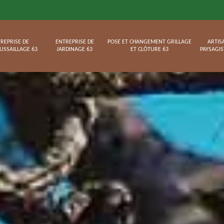
REPRISE DE
ENTREPRISE DE
POSE ET CHANGEMENT GRILLAGE
ARTIS
USSAILLAGE 63
JARDINAGE 63
ET CLÔTURE 63
PAYSAGIS