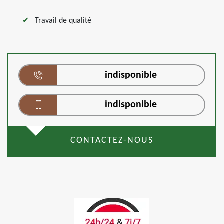
Travail de qualité
indisponible
indisponible
CONTACTEZ-NOUS