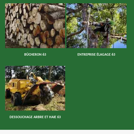
BÛCHERON 63
ENTREPRISE ÉLAGAGE 63
DESSOUCHAGE ARBRE ET HAIE 63