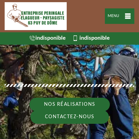
MENU
indisponible
indisponible
NOS RÉALISATIONS
CONTACTEZ-NOUS