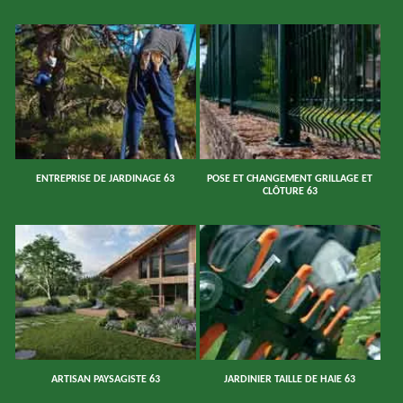
ENTREPRISE DE JARDINAGE 63
POSE ET CHANGEMENT GRILLAGE ET
CLÔTURE 63
ARTISAN PAYSAGISTE 63
JARDINIER TAILLE DE HAIE 63