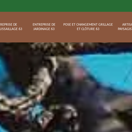
REPRISE DE
ENTREPRISE DE
POSE ET CHANGEMENT GRILLAGE
ARTIS
USSAILLAGE 63
JARDINAGE 63
ET CLÔTURE 63
PAYSAGIS