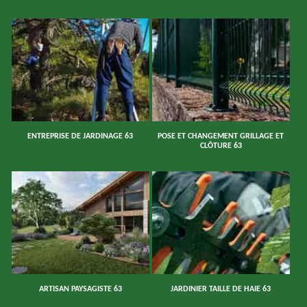
ENTREPRISE DE JARDINAGE 63
POSE ET CHANGEMENT GRILLAGE ET
CLÔTURE 63
ARTISAN PAYSAGISTE 63
JARDINIER TAILLE DE HAIE 63