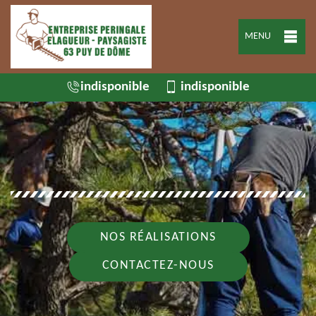
MENU
indisponible
indisponible
NOS RÉALISATIONS
CONTACTEZ-NOUS