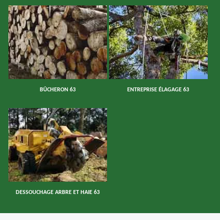
BÛCHERON 63
ENTREPRISE ÉLAGAGE 63
DESSOUCHAGE ARBRE ET HAIE 63