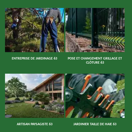
ENTREPRISE DE JARDINAGE 63
POSE ET CHANGEMENT GRILLAGE ET
CLÔTURE 63
ARTISAN PAYSAGISTE 63
JARDINIER TAILLE DE HAIE 63