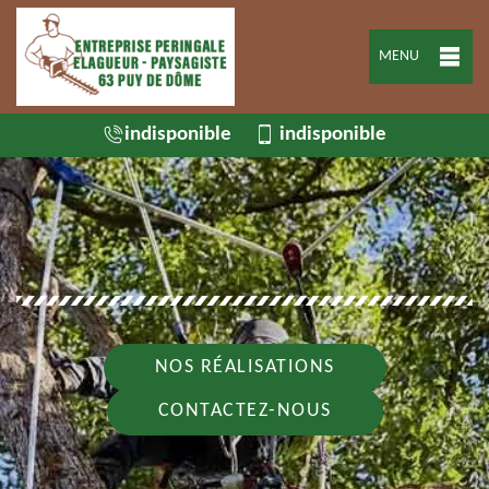
MENU
indisponible
indisponible
NOS RÉALISATIONS
CONTACTEZ-NOUS