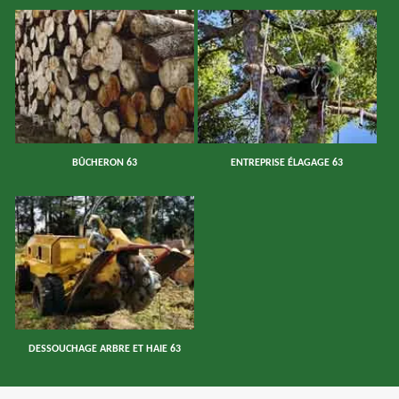
BÛCHERON 63
ENTREPRISE ÉLAGAGE 63
DESSOUCHAGE ARBRE ET HAIE 63