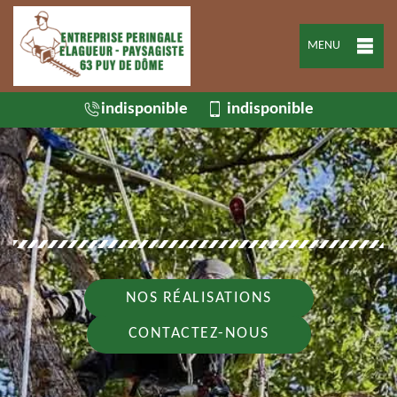
MENU
indisponible
indisponible
NOS RÉALISATIONS
CONTACTEZ-NOUS