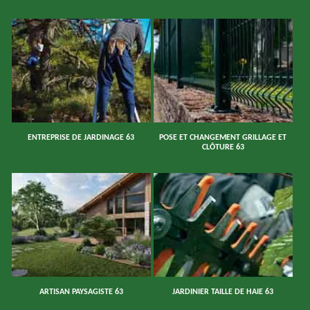
ENTREPRISE DE JARDINAGE 63
POSE ET CHANGEMENT GRILLAGE ET
CLÔTURE 63
ARTISAN PAYSAGISTE 63
JARDINIER TAILLE DE HAIE 63