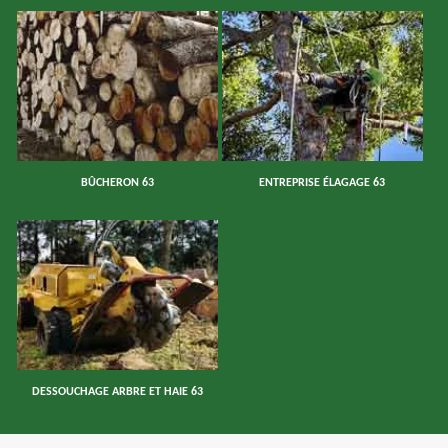
BÛCHERON 63
ENTREPRISE ÉLAGAGE 63
DESSOUCHAGE ARBRE ET HAIE 63