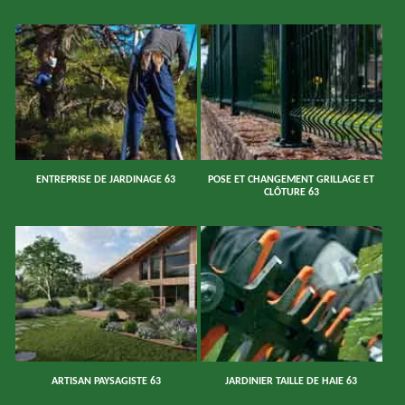
ENTREPRISE DE JARDINAGE 63
POSE ET CHANGEMENT GRILLAGE ET
CLÔTURE 63
ARTISAN PAYSAGISTE 63
JARDINIER TAILLE DE HAIE 63