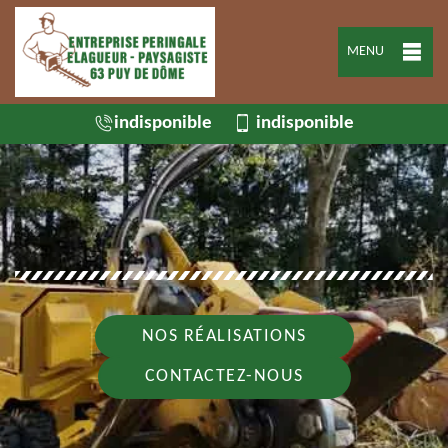
MENU
indisponible
indisponible
NOS RÉALISATIONS
CONTACTEZ-NOUS