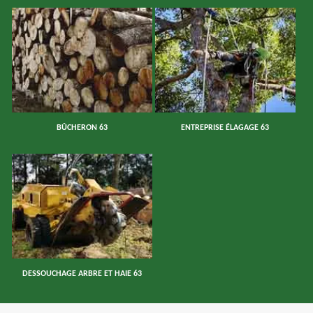
BÛCHERON 63
ENTREPRISE ÉLAGAGE 63
DESSOUCHAGE ARBRE ET HAIE 63