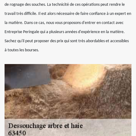
de rognage des souches. La technicité de ces opérations peut rendre le
travail très difficile. Il est alors nécessaire de faire confiance à un expert en
la matière. Dans ce cas, nous vous proposons d'entrer en contact avec
Entreprise Peringale qui a plusieurs années d'expérience en la matière.
Sachez qu'il peut proposer des prix qui sont très abordables et accessibles
à toutes les bourses.