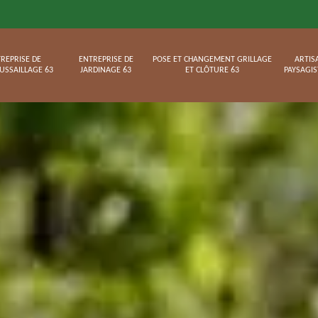
REPRISE DE
ENTREPRISE DE
POSE ET CHANGEMENT GRILLAGE
ARTIS
USSAILLAGE 63
JARDINAGE 63
ET CLÔTURE 63
PAYSAGIS