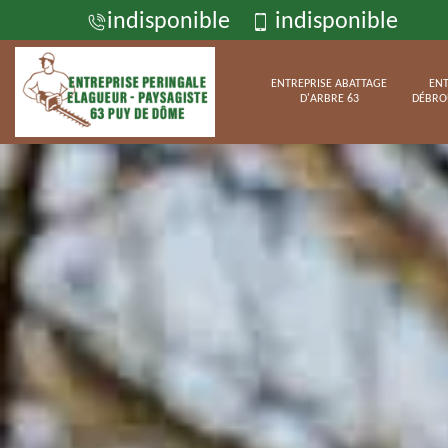
indisponible
indisponible
ENTREPRISE ABATTAGE
ENT
D'ARBRE 63
DÉBRO