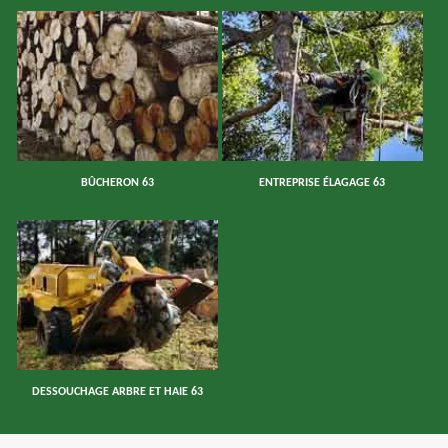
BÛCHERON 63
ENTREPRISE ÉLAGAGE 63
DESSOUCHAGE ARBRE ET HAIE 63