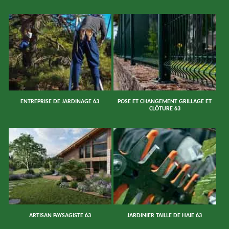
ENTREPRISE DE JARDINAGE 63
POSE ET CHANGEMENT GRILLAGE ET
CLÔTURE 63
ARTISAN PAYSAGISTE 63
JARDINIER TAILLE DE HAIE 63