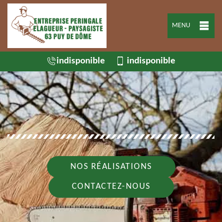
MENU
indisponible
indisponible
NOS RÉALISATIONS
CONTACTEZ-NOUS