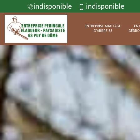
indisponible
indisponible
ENTREPRISE ABATTAGE
ENT
D'ARBRE 63
DÉBRO