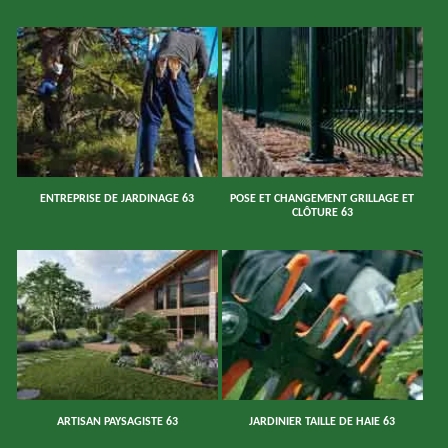
ENTREPRISE DE JARDINAGE 63
POSE ET CHANGEMENT GRILLAGE ET
CLÔTURE 63
ARTISAN PAYSAGISTE 63
JARDINIER TAILLE DE HAIE 63