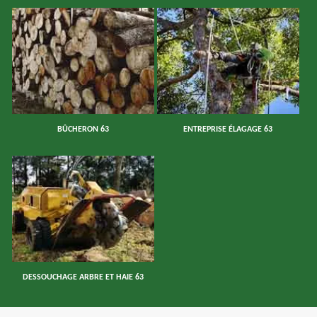
BÛCHERON 63
ENTREPRISE ÉLAGAGE 63
DESSOUCHAGE ARBRE ET HAIE 63