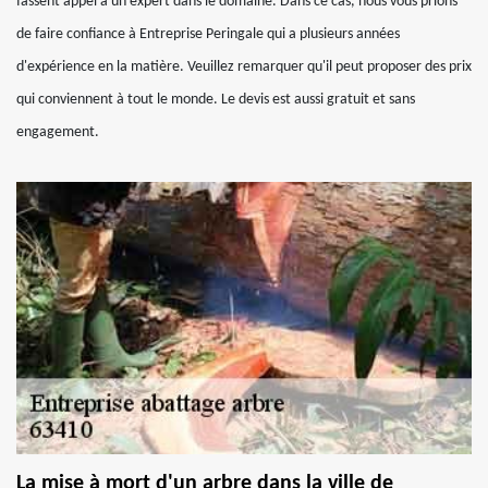
fassent appel à un expert dans le domaine. Dans ce cas, nous vous prions
de faire confiance à Entreprise Peringale qui a plusieurs années
d'expérience en la matière. Veuillez remarquer qu'il peut proposer des prix
qui conviennent à tout le monde. Le devis est aussi gratuit et sans
engagement.
La mise à mort d'un arbre dans la ville de