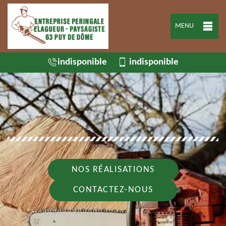
MENU
indisponible
indisponible
NOS RÉALISATIONS
CONTACTEZ-NOUS