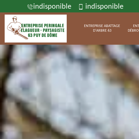
indisponible
indisponible
ENTREPRISE ABATTAGE
ENT
D'ARBRE 63
DÉBRO