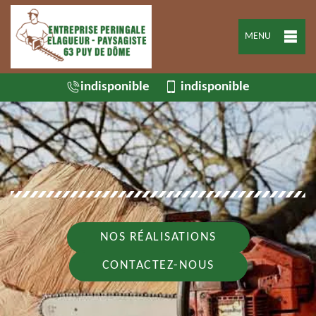
MENU
indisponible
indisponible
NOS RÉALISATIONS
CONTACTEZ-NOUS