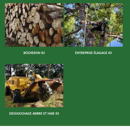
BÛCHERON 63
ENTREPRISE ÉLAGAGE 63
DESSOUCHAGE ARBRE ET HAIE 63