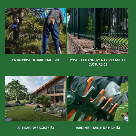
ENTREPRISE DE JARDINAGE 63
POSE ET CHANGEMENT GRILLAGE ET
CLÔTURE 63
ARTISAN PAYSAGISTE 63
JARDINIER TAILLE DE HAIE 63