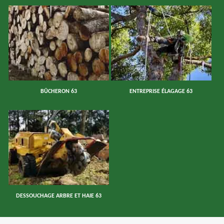
BÛCHERON 63
ENTREPRISE ÉLAGAGE 63
DESSOUCHAGE ARBRE ET HAIE 63