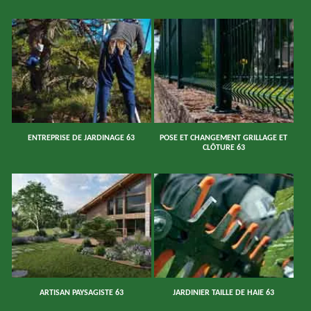
ENTREPRISE DE JARDINAGE 63
POSE ET CHANGEMENT GRILLAGE ET
CLÔTURE 63
ARTISAN PAYSAGISTE 63
JARDINIER TAILLE DE HAIE 63