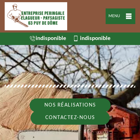
MENU
indisponible
indisponible
NOS RÉALISATIONS
CONTACTEZ-NOUS