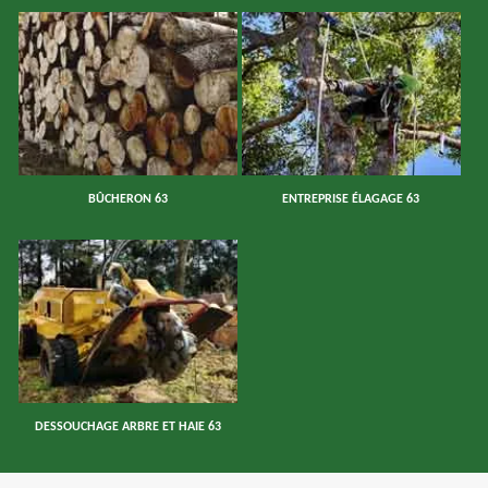
BÛCHERON 63
ENTREPRISE ÉLAGAGE 63
DESSOUCHAGE ARBRE ET HAIE 63