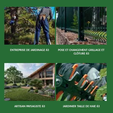
ENTREPRISE DE JARDINAGE 63
POSE ET CHANGEMENT GRILLAGE ET
CLÔTURE 63
ARTISAN PAYSAGISTE 63
JARDINIER TAILLE DE HAIE 63