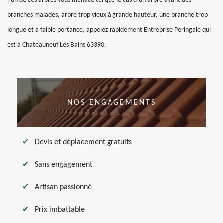
l’un de ces arbres vous menace tel que le cas d’un arbre ayant des
branches malades, arbre trop vieux à grande hauteur, une branche trop
longue et à faible portance, appelez rapidement Entreprise Peringale qui
est à Chateauneuf Les Bains 63390.
NOS ENGAGEMENTS
Devis et déplacement gratuits
Sans engagement
Artisan passionné
Prix imbattable