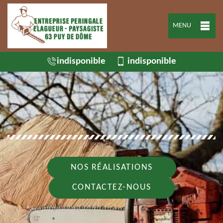
MENU
indisponible
indisponible
NOS RÉALISATIONS
CONTACTEZ-NOUS