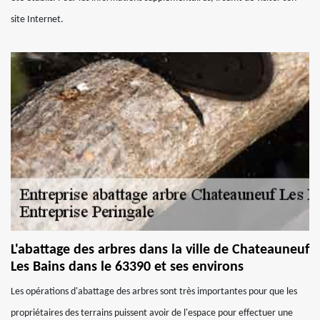
site Internet.
L'abattage des arbres dans la ville de Chateauneuf
Les Bains dans le 63390 et ses environs
Les opérations d'abattage des arbres sont très importantes pour que les
propriétaires des terrains puissent avoir de l'espace pour effectuer une