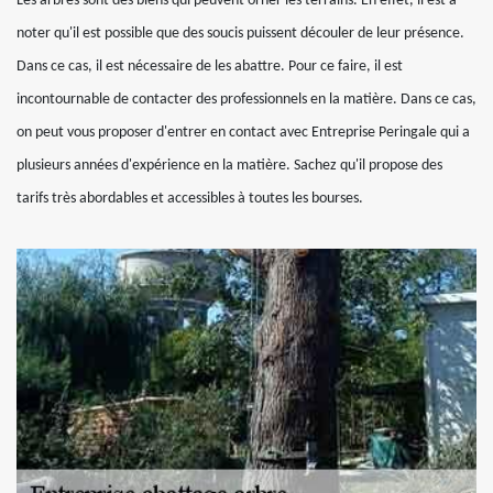
Les arbres sont des biens qui peuvent orner les terrains. En effet, il est à
noter qu'il est possible que des soucis puissent découler de leur présence.
Dans ce cas, il est nécessaire de les abattre. Pour ce faire, il est
incontournable de contacter des professionnels en la matière. Dans ce cas,
on peut vous proposer d'entrer en contact avec Entreprise Peringale qui a
plusieurs années d'expérience en la matière. Sachez qu'il propose des
tarifs très abordables et accessibles à toutes les bourses.