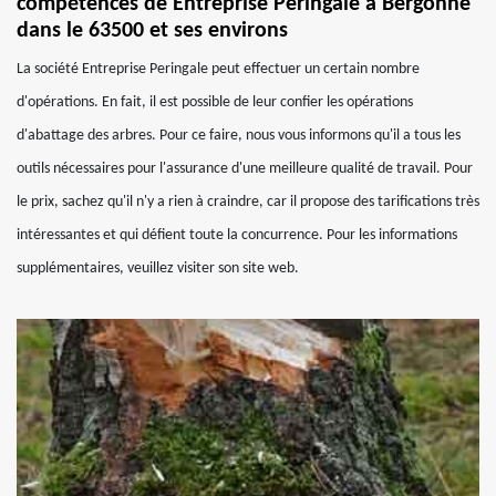
compétences de Entreprise Peringale à Bergonne
dans le 63500 et ses environs
La société Entreprise Peringale peut effectuer un certain nombre
d'opérations. En fait, il est possible de leur confier les opérations
d'abattage des arbres. Pour ce faire, nous vous informons qu'il a tous les
outils nécessaires pour l'assurance d'une meilleure qualité de travail. Pour
le prix, sachez qu'il n'y a rien à craindre, car il propose des tarifications très
intéressantes et qui défient toute la concurrence. Pour les informations
supplémentaires, veuillez visiter son site web.