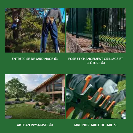
ENTREPRISE DE JARDINAGE 63
POSE ET CHANGEMENT GRILLAGE ET
CLÔTURE 63
ARTISAN PAYSAGISTE 63
JARDINIER TAILLE DE HAIE 63