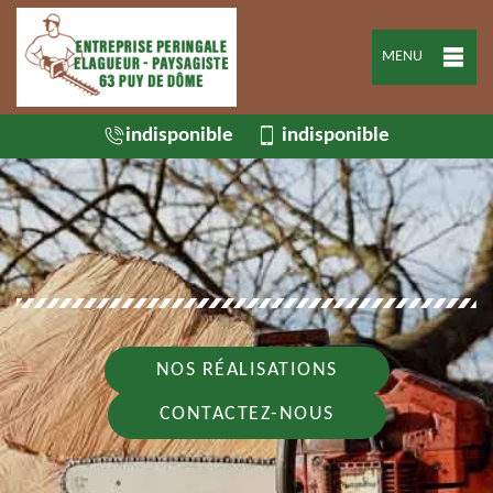
MENU
indisponible
indisponible
NOS RÉALISATIONS
CONTACTEZ-NOUS