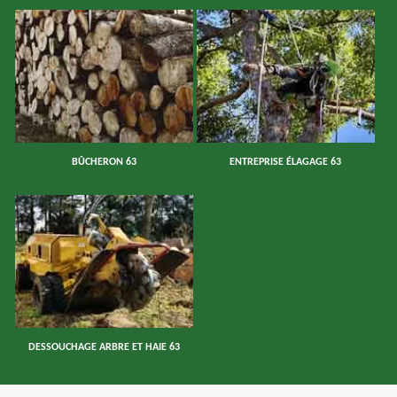
BÛCHERON 63
ENTREPRISE ÉLAGAGE 63
DESSOUCHAGE ARBRE ET HAIE 63