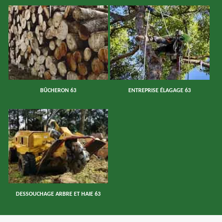
BÛCHERON 63
ENTREPRISE ÉLAGAGE 63
DESSOUCHAGE ARBRE ET HAIE 63