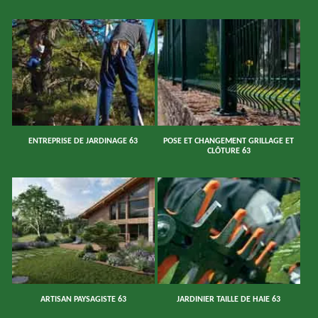
ENTREPRISE DE JARDINAGE 63
POSE ET CHANGEMENT GRILLAGE ET
CLÔTURE 63
ARTISAN PAYSAGISTE 63
JARDINIER TAILLE DE HAIE 63