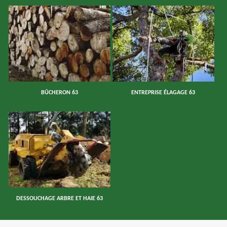
BÛCHERON 63
ENTREPRISE ÉLAGAGE 63
DESSOUCHAGE ARBRE ET HAIE 63