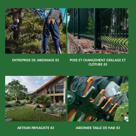
ENTREPRISE DE JARDINAGE 63
POSE ET CHANGEMENT GRILLAGE ET
CLÔTURE 63
ARTISAN PAYSAGISTE 63
JARDINIER TAILLE DE HAIE 63