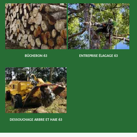
BÛCHERON 63
ENTREPRISE ÉLAGAGE 63
DESSOUCHAGE ARBRE ET HAIE 63