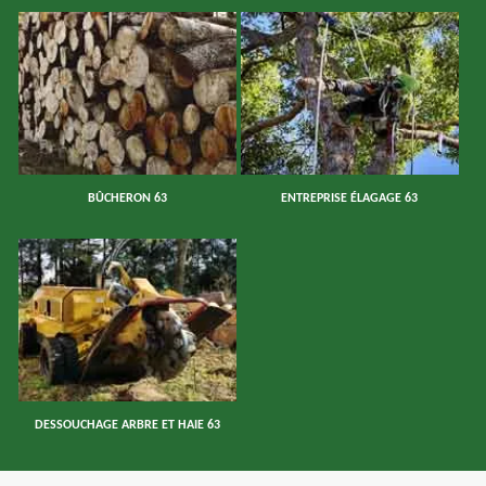
BÛCHERON 63
ENTREPRISE ÉLAGAGE 63
DESSOUCHAGE ARBRE ET HAIE 63