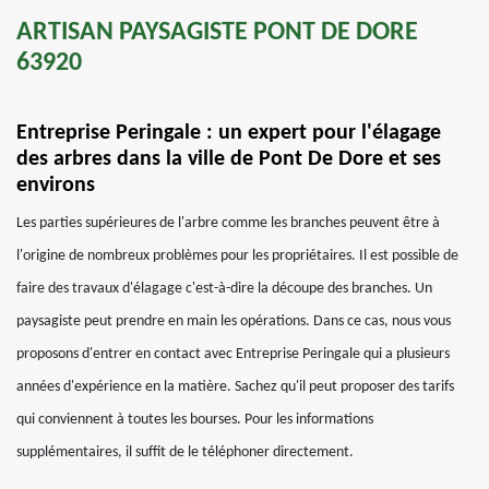
ARTISAN PAYSAGISTE PONT DE DORE
63920
Entreprise Peringale : un expert pour l'élagage
des arbres dans la ville de Pont De Dore et ses
environs
Les parties supérieures de l'arbre comme les branches peuvent être à
l'origine de nombreux problèmes pour les propriétaires. Il est possible de
faire des travaux d'élagage c'est-à-dire la découpe des branches. Un
paysagiste peut prendre en main les opérations. Dans ce cas, nous vous
proposons d'entrer en contact avec Entreprise Peringale qui a plusieurs
années d'expérience en la matière. Sachez qu'il peut proposer des tarifs
qui conviennent à toutes les bourses. Pour les informations
supplémentaires, il suffit de le téléphoner directement.