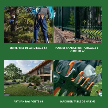
ENTREPRISE DE JARDINAGE 63
POSE ET CHANGEMENT GRILLAGE ET
CLÔTURE 63
ARTISAN PAYSAGISTE 63
JARDINIER TAILLE DE HAIE 63