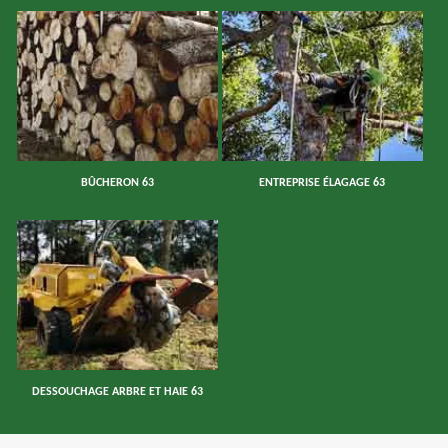
BÛCHERON 63
ENTREPRISE ÉLAGAGE 63
DESSOUCHAGE ARBRE ET HAIE 63