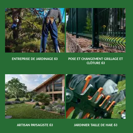
ENTREPRISE DE JARDINAGE 63
POSE ET CHANGEMENT GRILLAGE ET
CLÔTURE 63
ARTISAN PAYSAGISTE 63
JARDINIER TAILLE DE HAIE 63