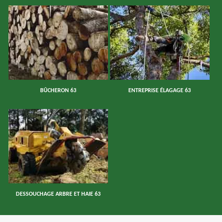
BÛCHERON 63
ENTREPRISE ÉLAGAGE 63
DESSOUCHAGE ARBRE ET HAIE 63