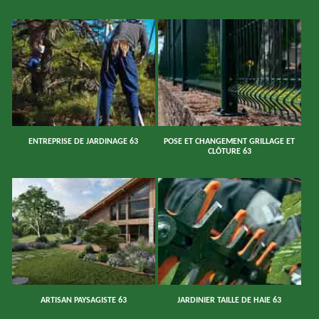
ENTREPRISE DE JARDINAGE 63
POSE ET CHANGEMENT GRILLAGE ET
CLÔTURE 63
ARTISAN PAYSAGISTE 63
JARDINIER TAILLE DE HAIE 63