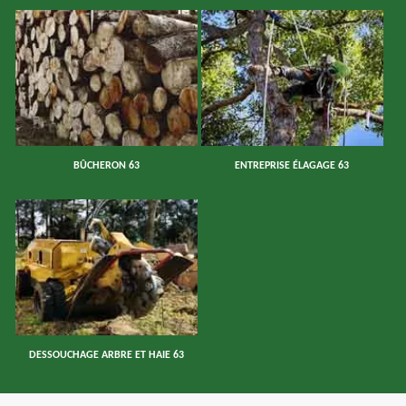
BÛCHERON 63
ENTREPRISE ÉLAGAGE 63
DESSOUCHAGE ARBRE ET HAIE 63