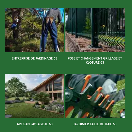
ENTREPRISE DE JARDINAGE 63
POSE ET CHANGEMENT GRILLAGE ET
CLÔTURE 63
ARTISAN PAYSAGISTE 63
JARDINIER TAILLE DE HAIE 63