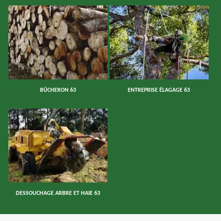
BÛCHERON 63
ENTREPRISE ÉLAGAGE 63
DESSOUCHAGE ARBRE ET HAIE 63