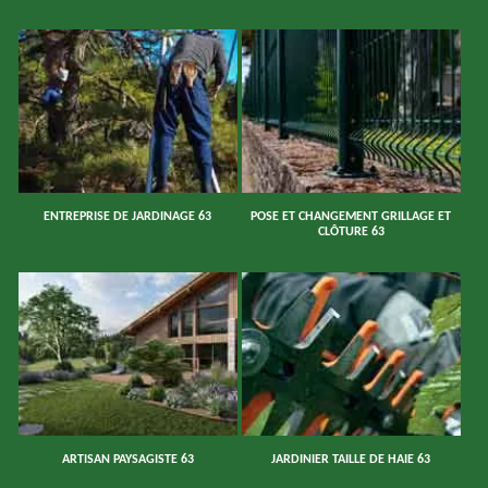
ENTREPRISE DE JARDINAGE 63
POSE ET CHANGEMENT GRILLAGE ET
CLÔTURE 63
ARTISAN PAYSAGISTE 63
JARDINIER TAILLE DE HAIE 63