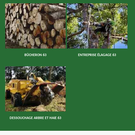
BÛCHERON 63
ENTREPRISE ÉLAGAGE 63
DESSOUCHAGE ARBRE ET HAIE 63