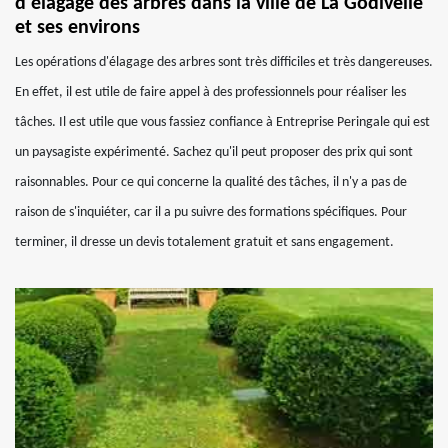
d'élagage des arbres dans la ville de La Godivelle
et ses environs
Les opérations d'élagage des arbres sont très difficiles et très dangereuses.
En effet, il est utile de faire appel à des professionnels pour réaliser les
tâches. Il est utile que vous fassiez confiance à Entreprise Peringale qui est
un paysagiste expérimenté. Sachez qu'il peut proposer des prix qui sont
raisonnables. Pour ce qui concerne la qualité des tâches, il n'y a pas de
raison de s'inquiéter, car il a pu suivre des formations spécifiques. Pour
terminer, il dresse un devis totalement gratuit et sans engagement.