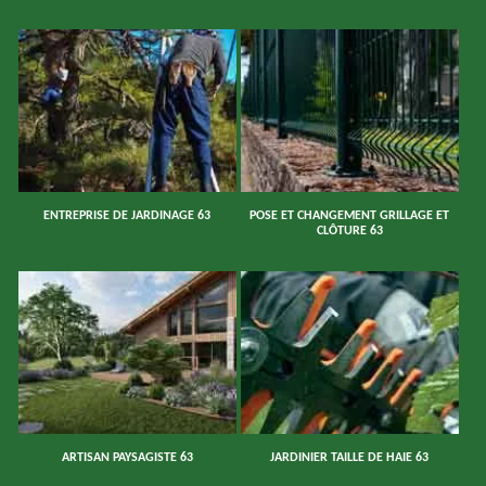
ENTREPRISE DE JARDINAGE 63
POSE ET CHANGEMENT GRILLAGE ET
CLÔTURE 63
ARTISAN PAYSAGISTE 63
JARDINIER TAILLE DE HAIE 63