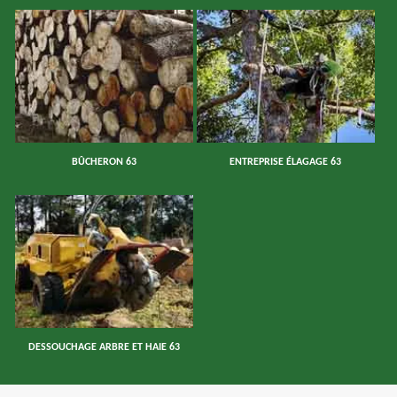
BÛCHERON 63
ENTREPRISE ÉLAGAGE 63
DESSOUCHAGE ARBRE ET HAIE 63