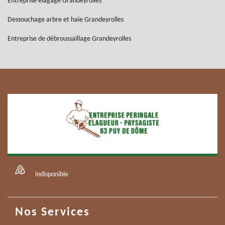
Entreprise élagage Grandeyrolles
Dessouchage arbre et haie Grandeyrolles
Entreprise de débroussaillage Grandeyrolles
indisponible
Nos Services