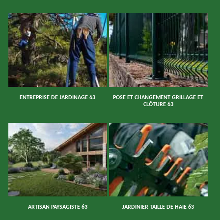
ENTREPRISE DE JARDINAGE 63
POSE ET CHANGEMENT GRILLAGE ET
CLÔTURE 63
ARTISAN PAYSAGISTE 63
JARDINIER TAILLE DE HAIE 63