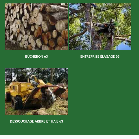
BÛCHERON 63
ENTREPRISE ÉLAGAGE 63
DESSOUCHAGE ARBRE ET HAIE 63