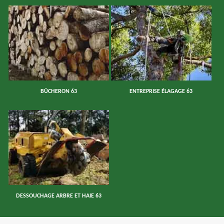
BÛCHERON 63
ENTREPRISE ÉLAGAGE 63
DESSOUCHAGE ARBRE ET HAIE 63