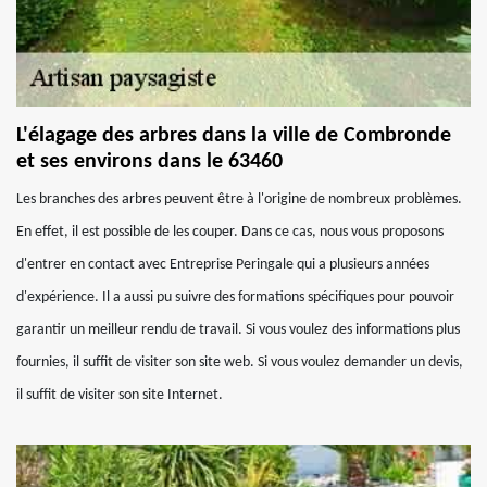
L'élagage des arbres dans la ville de Combronde
et ses environs dans le 63460
Les branches des arbres peuvent être à l'origine de nombreux problèmes.
En effet, il est possible de les couper. Dans ce cas, nous vous proposons
d'entrer en contact avec Entreprise Peringale qui a plusieurs années
d'expérience. Il a aussi pu suivre des formations spécifiques pour pouvoir
garantir un meilleur rendu de travail. Si vous voulez des informations plus
fournies, il suffit de visiter son site web. Si vous voulez demander un devis,
il suffit de visiter son site Internet.