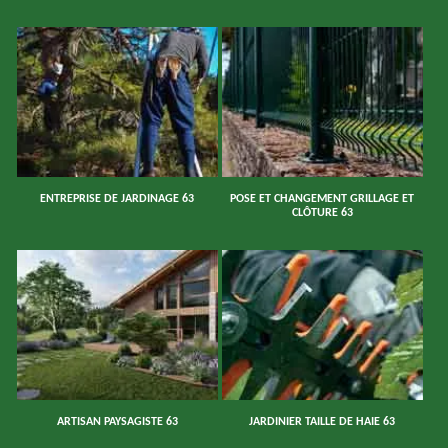
ENTREPRISE DE JARDINAGE 63
POSE ET CHANGEMENT GRILLAGE ET
CLÔTURE 63
ARTISAN PAYSAGISTE 63
JARDINIER TAILLE DE HAIE 63