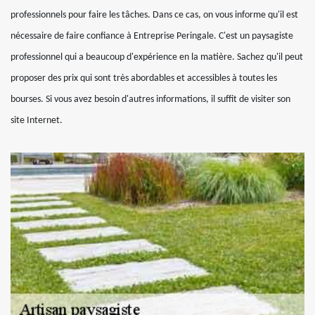
professionnels pour faire les tâches. Dans ce cas, on vous informe qu'il est
nécessaire de faire confiance à Entreprise Peringale. C'est un paysagiste
professionnel qui a beaucoup d'expérience en la matière. Sachez qu'il peut
proposer des prix qui sont très abordables et accessibles à toutes les
bourses. Si vous avez besoin d'autres informations, il suffit de visiter son
site Internet.