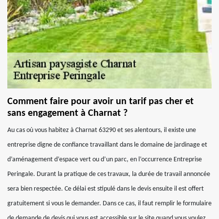
Comment faire pour avoir un tarif pas cher et
sans engagement à Charnat ?
Au cas où vous habitez à Charnat 63290 et ses alentours, il existe une
entreprise digne de confiance travaillant dans le domaine de jardinage et
d’aménagement d’espace vert ou d’un parc, en l’occurrence Entreprise
Peringale. Durant la pratique de ces travaux, la durée de travail annoncée
sera bien respectée. Ce délai est stipulé dans le devis ensuite il est offert
gratuitement si vous le demander. Dans ce cas, il faut remplir le formulaire
de demande de devis qui vous est accessible sur le site quand vous voulez