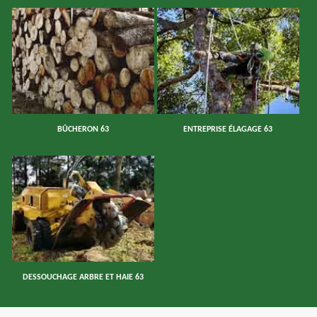
BÛCHERON 63
ENTREPRISE ÉLAGAGE 63
DESSOUCHAGE ARBRE ET HAIE 63