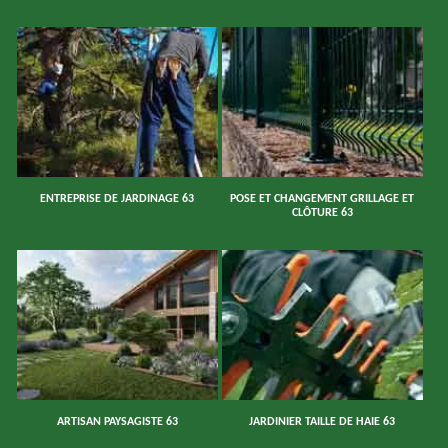
ENTREPRISE DE JARDINAGE 63
POSE ET CHANGEMENT GRILLAGE ET
CLÔTURE 63
ARTISAN PAYSAGISTE 63
JARDINIER TAILLE DE HAIE 63