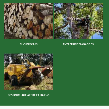
BÛCHERON 63
ENTREPRISE ÉLAGAGE 63
DESSOUCHAGE ARBRE ET HAIE 63