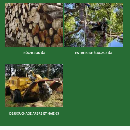
BÛCHERON 63
ENTREPRISE ÉLAGAGE 63
DESSOUCHAGE ARBRE ET HAIE 63