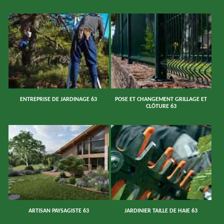
ENTREPRISE DE JARDINAGE 63
POSE ET CHANGEMENT GRILLAGE ET
CLÔTURE 63
ARTISAN PAYSAGISTE 63
JARDINIER TAILLE DE HAIE 63