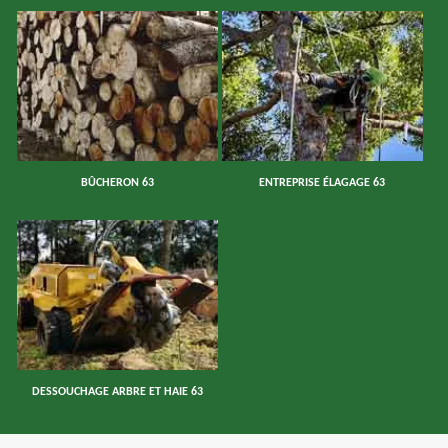
BÛCHERON 63
ENTREPRISE ÉLAGAGE 63
DESSOUCHAGE ARBRE ET HAIE 63