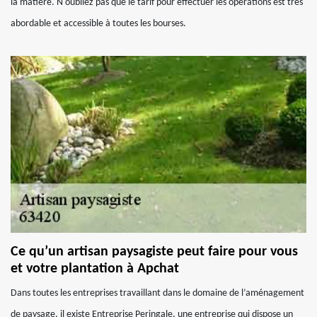
la matière. N'oubliez pas que le tarif pour effectuer les opérations est très
abordable et accessible à toutes les bourses.
Ce qu’un artisan paysagiste peut faire pour vous
et votre plantation à Apchat
Dans toutes les entreprises travaillant dans le domaine de l’aménagement
de paysage, il existe Entreprise Peringale, une entreprise qui dispose un