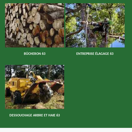
BÛCHERON 63
ENTREPRISE ÉLAGAGE 63
DESSOUCHAGE ARBRE ET HAIE 63