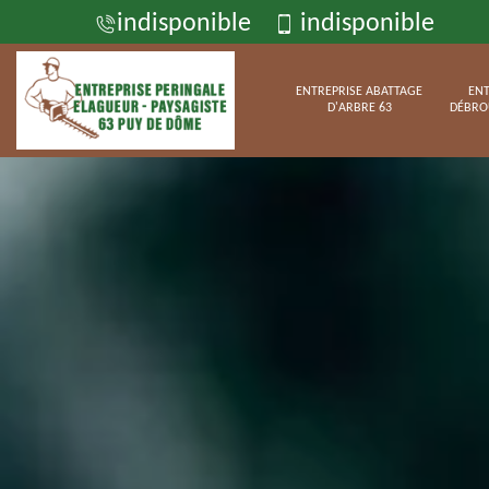
indisponible
indisponible
ENTREPRISE ABATTAGE
ENT
D'ARBRE 63
DÉBRO