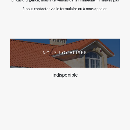
En cas d’urgence, nous intervenons dans l’immédiat, n’hésitez pas
à nous contacter via le formulaire ou à nous appeler.
NOUS LOCALISER
indisponible