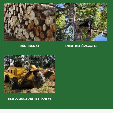
BÛCHERON 63
ENTREPRISE ÉLAGAGE 63
DESSOUCHAGE ARBRE ET HAIE 63