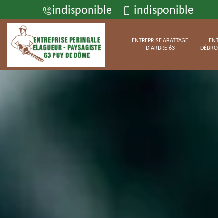
indisponible
indisponible
ENTREPRISE ABATTAGE
ENT
D'ARBRE 63
DÉBRO