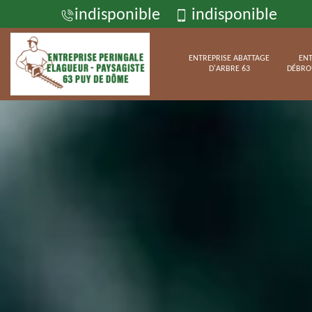
indisponible
indisponible
ENTREPRISE ABATTAGE
ENT
D'ARBRE 63
DÉBRO