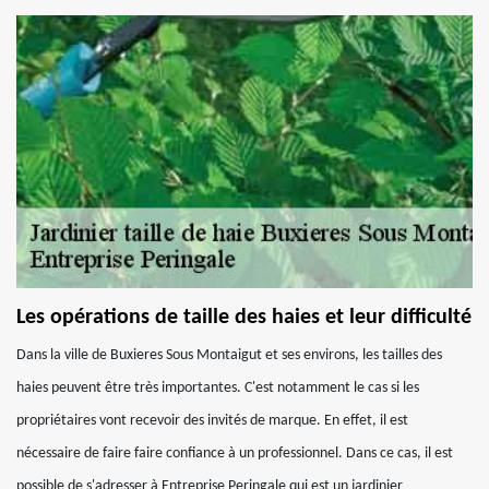
Les opérations de taille des haies et leur difficulté
Dans la ville de Buxieres Sous Montaigut et ses environs, les tailles des
haies peuvent être très importantes. C'est notamment le cas si les
propriétaires vont recevoir des invités de marque. En effet, il est
nécessaire de faire faire confiance à un professionnel. Dans ce cas, il est
possible de s'adresser à Entreprise Peringale qui est un jardinier