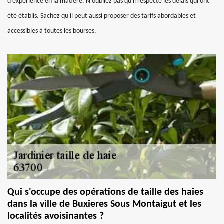
d'expérience en la matière. N'oubliez pas qu'il respecte les délais qui ont
été établis. Sachez qu'il peut aussi proposer des tarifs abordables et
accessibles à toutes les bourses.
Qui s'occupe des opérations de taille des haies
dans la ville de Buxieres Sous Montaigut et les
localités avoisinantes ?