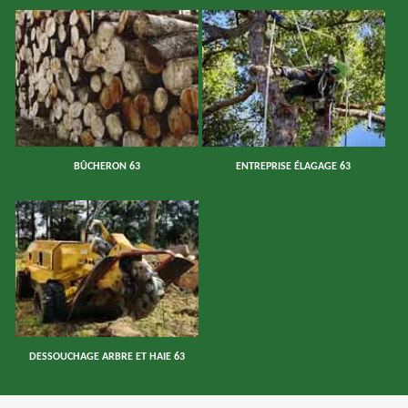
BÛCHERON 63
ENTREPRISE ÉLAGAGE 63
DESSOUCHAGE ARBRE ET HAIE 63