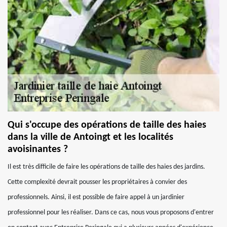
Qui s'occupe des opérations de taille des haies
dans la ville de Antoingt et les localités
avoisinantes ?
Il est très difficile de faire les opérations de taille des haies des jardins.
Cette complexité devrait pousser les propriétaires à convier des
professionnels. Ainsi, il est possible de faire appel à un jardinier
professionnel pour les réaliser. Dans ce cas, nous vous proposons d'entrer