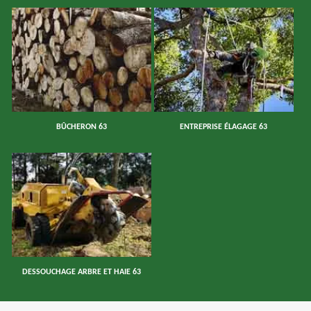
BÛCHERON 63
ENTREPRISE ÉLAGAGE 63
DESSOUCHAGE ARBRE ET HAIE 63