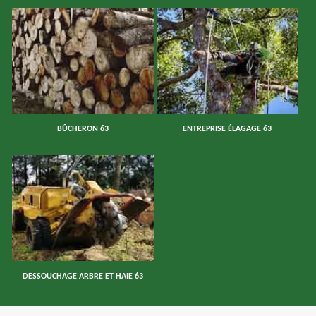
BÛCHERON 63
ENTREPRISE ÉLAGAGE 63
DESSOUCHAGE ARBRE ET HAIE 63