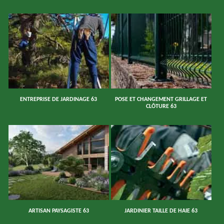
ENTREPRISE DE JARDINAGE 63
POSE ET CHANGEMENT GRILLAGE ET
CLÔTURE 63
ARTISAN PAYSAGISTE 63
JARDINIER TAILLE DE HAIE 63