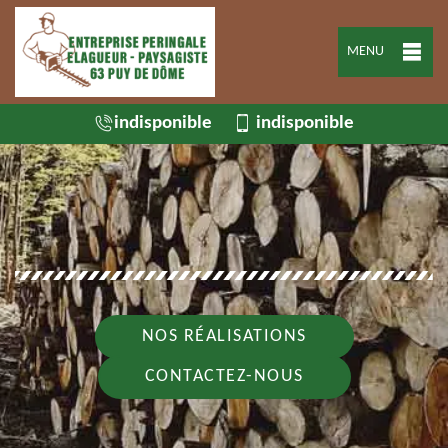
MENU
indisponible
indisponible
NOS RÉALISATIONS
CONTACTEZ-NOUS