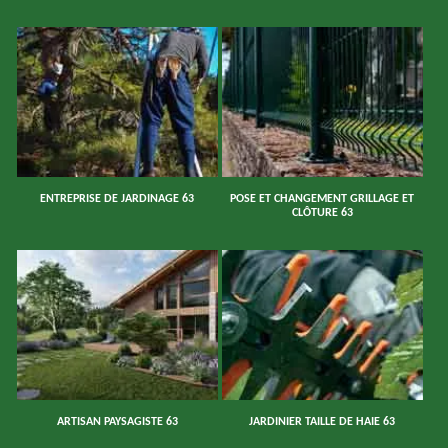
ENTREPRISE DE JARDINAGE 63
POSE ET CHANGEMENT GRILLAGE ET
CLÔTURE 63
ARTISAN PAYSAGISTE 63
JARDINIER TAILLE DE HAIE 63