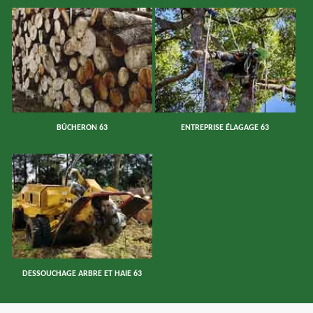
BÛCHERON 63
ENTREPRISE ÉLAGAGE 63
DESSOUCHAGE ARBRE ET HAIE 63