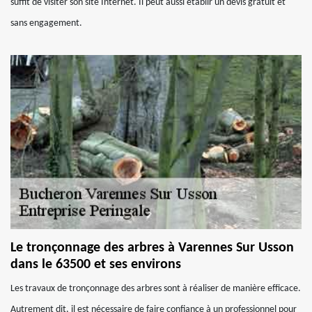
suffit de visiter son site Internet. Il peut aussi établir un devis gratuit et
sans engagement.
Le tronçonnage des arbres à Varennes Sur Usson
dans le 63500 et ses environs
Les travaux de tronçonnage des arbres sont à réaliser de manière efficace.
Autrement dit, il est nécessaire de faire confiance à un professionnel pour