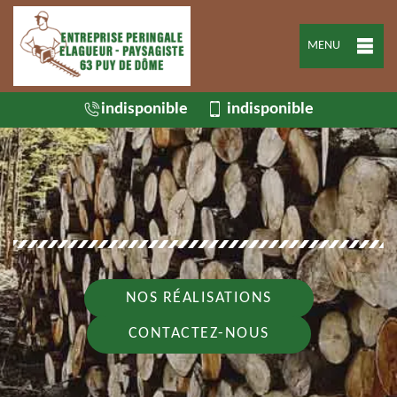
MENU
indisponible
indisponible
NOS RÉALISATIONS
CONTACTEZ-NOUS