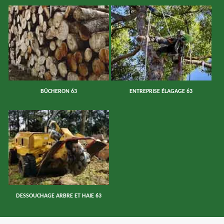
BÛCHERON 63
ENTREPRISE ÉLAGAGE 63
DESSOUCHAGE ARBRE ET HAIE 63