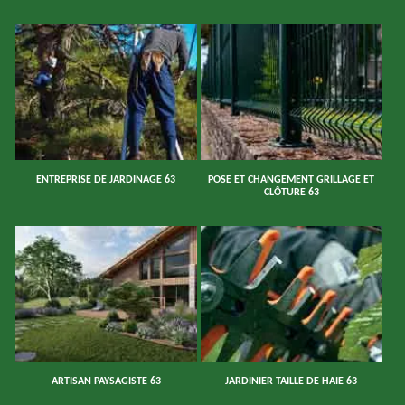
ENTREPRISE DE JARDINAGE 63
POSE ET CHANGEMENT GRILLAGE ET
CLÔTURE 63
ARTISAN PAYSAGISTE 63
JARDINIER TAILLE DE HAIE 63